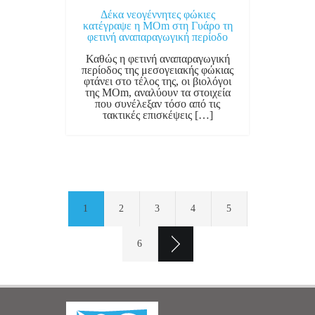
Δέκα νεογέννητες φώκιες
κατέγραψε η MOm στη Γυάρο τη
φετινή αναπαραγωγική περίοδο
Καθώς η φετινή αναπαραγωγική
περίοδος της μεσογειακής φώκιας
φτάνει στο τέλος της, οι βιολόγοι
της MΟm, αναλύουν τα στοιχεία
που συνέλεξαν τόσο από τις
τακτικές επισκέψεις […]
1
2
3
4
5
6