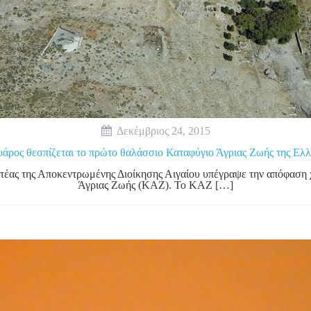
Δεκέμβριος 24, 2015
άρος θεσπίζεται το πρώτο θαλάσσιο Καταφύγιο Άγριας Ζωής της Ελ
τέας της Αποκεντρωμένης Διοίκησης Αιγαίου υπέγραψε την απόφαση
Άγριας Ζωής (ΚΑΖ). Το ΚΑΖ […]