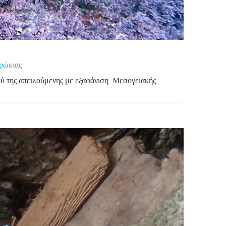
 φώκιας
μού της απειλούμενης με εξαφάνιση Μεσογειακής