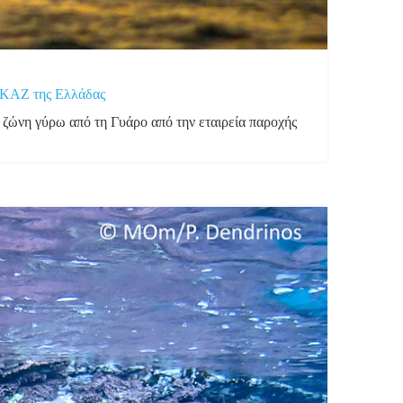
 ΚΑΖ της Ελλάδας
ώνη γύρω από τη Γυάρο από την εταιρεία παροχής