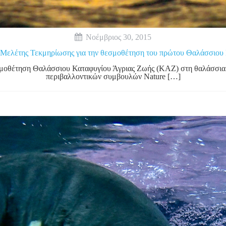
Νοέμβριος 30, 2015
Μελέτης Τεκμηρίωσης για την θεσμοθέτηση του πρώτου Θαλάσσιου
οθέτηση Θαλάσσιου Καταφυγίου Άγριας Ζωής (ΚΑΖ) στη θαλάσσια ζ
περιβαλλοντικών συμβουλών Nature […]