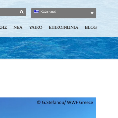
Ελληνικά
ΣΗΣ
ΝΕΑ
ΥΛΙΚΟ
ΕΠΙΚΟΙΝΩΝΙΑ
BLOG