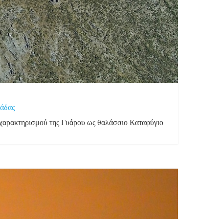
λάδας
 χαρακτηρισμού της Γυάρου ως θαλάσσιο Καταφύγιο