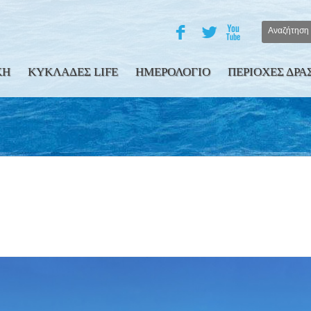
F
L
X
ΚΗ
ΚΥΚΛΑΔΕΣ LIFE
ΗΜΕΡΟΛΟΓΙΟ
ΠΕΡΙΟΧΕΣ ΔΡΑ