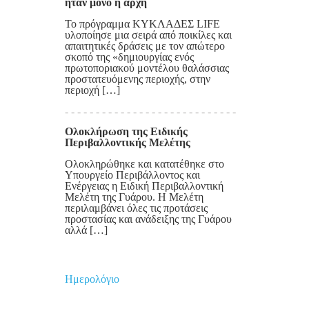
ήταν μόνο η αρχή
Το πρόγραμμα ΚΥΚΛΑΔΕΣ LIFE
υλοποίησε μια σειρά από ποικίλες και
απαιτητικές δράσεις με τον απώτερο
σκοπό της «δημιουργίας ενός
πρωτοποριακού μοντέλου θαλάσσιας
προστατευόμενης περιοχής, στην
περιοχή […]
Ολοκλήρωση της Ειδικής
Περιβαλλοντικής Μελέτης
Ολοκληρώθηκε και κατατέθηκε στο
Υπουργείο Περιβάλλοντος και
Ενέργειας η Ειδική Περιβαλλοντική
Μελέτη της Γυάρου. Η Μελέτη
περιλαμβάνει όλες τις προτάσεις
προστασίας και ανάδειξης της Γυάρου
αλλά […]
Ημερολόγιο