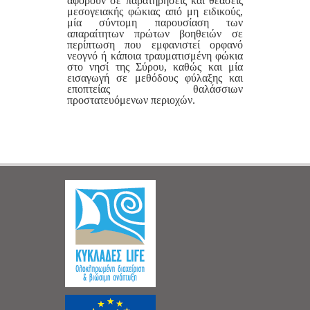
αφορούν σε παρατηρήσεις και θεάσεις
μεσογειακής φώκιας από μη ειδικούς,
μία σύντομη παρουσίαση των
απαραίτητων πρώτων βοηθειών σε
περίπτωση που εμφανιστεί ορφανό
νεογνό ή κάποια τραυματισμένη φώκια
στο νησί της Σύρου, καθώς και μία
εισαγωγή σε μεθόδους φύλαξης και
εποπτείας θαλάσσιων
προστατευόμενων περιοχών.