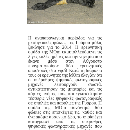
Η αναπαραγωγική περίοδος για τις
μεσογειακές φώκιες της Γυάρου μόλις
ξεκίνησε για το 2014. Η ερευνητική
ομάδα της MOm εκμεταλλευόμενη τις
λίγες καλές ημέρες και την νηνεμία που
έκανε μέσα στον Αύγουστο
πραγματοποίησε δύο ερευνητικές
αποστολές στο νησί! Κατά τη διάρκεια
τους οι ερευνητές της MOm έλεγξαν ότι
οι υπέρυθρες ψηφιακές φωτογραφικές
μηχανές λειτουργούν σωστά,
αντικατέστησαν τις μπαταρίες και τις
κάρτες μνήμης τους και εγκατέστησαν
τέσσερις νέες ψηφιακές φωτογραφικές
σε σπηλιές και παραλίες της Γυάρου. Η
ομάδα της MOm συνάντησε δύο
φώκιες στις επισκέψεις τις, καθώς και
ένα ακόμα αρσενικό ζώο, το οποία έχει
καταγραφεί από τις υπέρυθρες
ψηφιακές φωτογραφικές μηχανές που