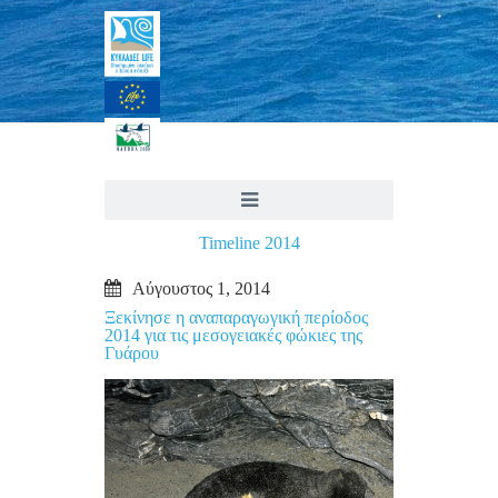
Timeline 2014
Αύγουστος 1, 2014
Ξεκίνησε η αναπαραγωγική περίοδος
2014 για τις μεσογειακές φώκιες της
Γυάρου