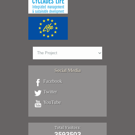
Social Media
Facebook
Twitter
YouTube
Total Visitors:
3593503