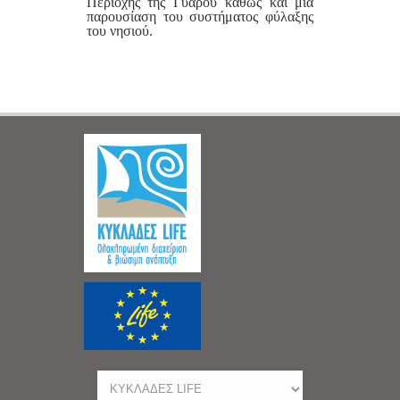
Περιοχής της Γυάρου καθώς και μία
παρουσίαση του συστήματος φύλαξης
του νησιού.