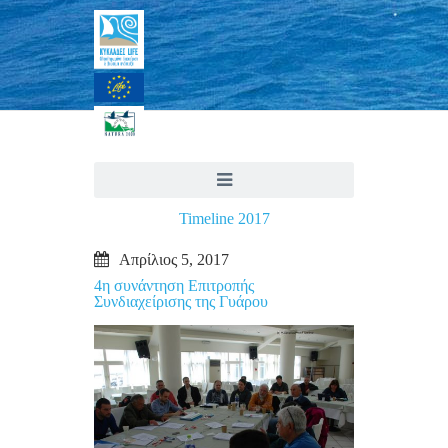
Timeline 2017
Απρίλιος 5, 2017
4η συνάντηση Επιτροπής
Συνδιαχείρισης της Γυάρου