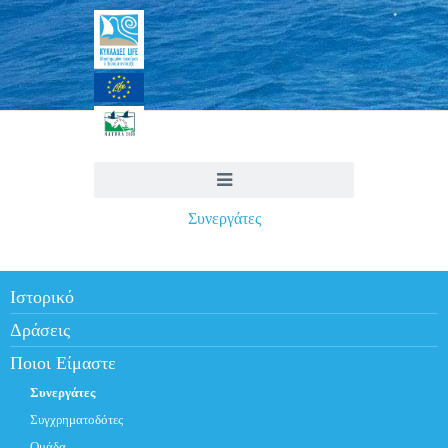
Συνεργάτες
Ιστορικό
Δράσεις
Ποιοι Είμαστε
Συνεργάτες
Συγχρηματοδότες
Ομάδα