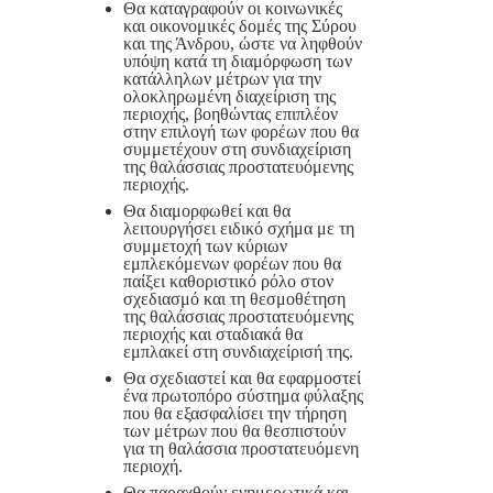
Θα καταγραφούν οι κοινωνικές
και οικονομικές δομές της Σύρου
και της Άνδρου, ώστε να ληφθούν
υπόψη κατά τη διαμόρφωση των
κατάλληλων μέτρων για την
ολοκληρωμένη διαχείριση της
περιοχής, βοηθώντας επιπλέον
στην επιλογή των φορέων που θα
συμμετέχουν στη συνδιαχείριση
της θαλάσσιας προστατευόμενης
περιοχής.
Θα διαμορφωθεί και θα
λειτουργήσει ειδικό σχήμα με τη
συμμετοχή των κύριων
εμπλεκόμενων φορέων που θα
παίξει καθοριστικό ρόλο στον
σχεδιασμό και τη θεσμοθέτηση
της θαλάσσιας προστατευόμενης
περιοχής και σταδιακά θα
εμπλακεί στη συνδιαχείρισή της.
Θα σχεδιαστεί και θα εφαρμοστεί
ένα πρωτοπόρο σύστημα φύλαξης
που θα εξασφαλίσει την τήρηση
των μέτρων που θα θεσπιστούν
για τη θαλάσσια προστατευόμενη
περιοχή.
Θα παραχθούν ενημερωτικά και