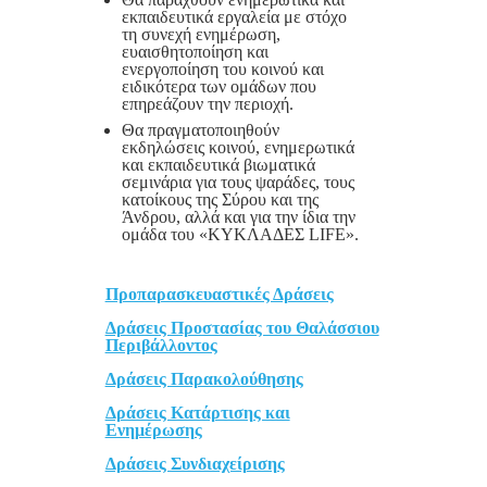
εκπαιδευτικά εργαλεία με στόχο
τη συνεχή ενημέρωση,
ευαισθητοποίηση και
ενεργοποίηση του κοινού και
ειδικότερα των ομάδων που
επηρεάζουν την περιοχή.
Θα πραγματοποιηθούν
εκδηλώσεις κοινού, ενημερωτικά
και εκπαιδευτικά βιωματικά
σεμινάρια για τους ψαράδες, τους
κατοίκους της Σύρου και της
Άνδρου, αλλά και για την ίδια την
ομάδα του «ΚΥΚΛΑΔΕΣ LIFE».
Προπαρασκευαστικές Δράσεις
Δράσεις Προστασίας του Θαλάσσιου
Περιβάλλοντος
Δράσεις Παρακολούθησης
Δράσεις Κατάρτισης και
Ενημέρωσης
Δράσεις Συνδιαχείρισης