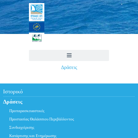
Δράσεις
Ιστορικό
Δράσεις
Προπαρασκευαστικές
Προστασίας Θαλάσσιου Περιβάλλοντος
Συνδιαχείρισης
Κατάρτισης και Ενημέρωσης