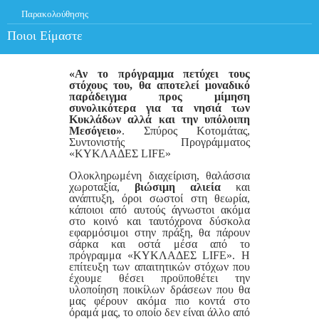
Παρακολούθησης
Ποιοι Είμαστε
«Αν το πρόγραμμα πετύχει τους
στόχους του, θα αποτελεί μοναδικό
παράδειγμα προς μίμηση
συνολικότερα για τα νησιά των
Κυκλάδων αλλά και την υπόλοιπη
Μεσόγειο»
. Σπύρος Κοτομάτας,
Συντονιστής Προγράμματος
«ΚΥΚΛΑΔΕΣ LIFE»
Ολοκληρωμένη διαχείριση, θαλάσσια
χωροταξία,
βιώσιμη αλιεία
και
ανάπτυξη, όροι σωστοί στη θεωρία,
κάποιοι από αυτούς άγνωστοι ακόμα
στο κοινό και ταυτόχρονα δύσκολα
εφαρμόσιμοι στην πράξη, θα πάρουν
σάρκα και οστά μέσα από το
πρόγραμμα «ΚΥΚΛΑΔΕΣ LIFE». Η
επίτευξη των απαιτητικών στόχων που
έχουμε θέσει προϋποθέτει την
υλοποίηση ποικίλων δράσεων που θα
μας φέρουν ακόμα πιο κοντά στο
όραμά μας, το οποίο δεν είναι άλλο από