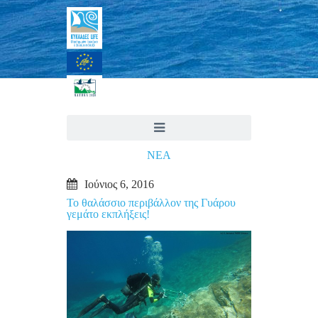
ΝΕΑ
Ιούνιος 6, 2016
Το θαλάσσιο περιβάλλον της Γυάρου
γεμάτο εκπλήξεις!