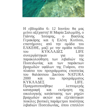
Η εβδομάδα 6- 12 Ιουνίου θα μας
μείνει αξέχαστη! Η Μαρία Σαλωμίδη, ο
Γιάννης Ίσσαρης, ο Βασίλης
Γερακάρης και η Ελένη Κυτίνου,
επιστήμονες από την ομάδα του
ΕΛΚΕΘΕ, μαζί με την ομάδα πεδίου
του ΚΥΚΛΑΔΕΣ LIFE
συνεργάστηκαν για την
παρακολούθηση των λιβαδιών της
Ποσειδωνίας και των παράκτιων
βραχωδών υφάλων της Γυάρου, στο
πλαίσιo του προγράμματος εποπτείας
του θαλάσσιου Δικτύου NATURA
2000 και του προγράμματος
ΚΥΚΛΑΔΕΣ LIFE.
Πραγματοποιήθηκε λεπτομερής
καταγραφή και εκτίμηση της
οικολογικής κατάστασης των ρηχών
βραχωδών ακτών και εξετάστηκαν
ποικίλες βιοτικές παράμετροι ποιότητας
λιβαδιών Ποσειδωνίας, όπου επιπλέον