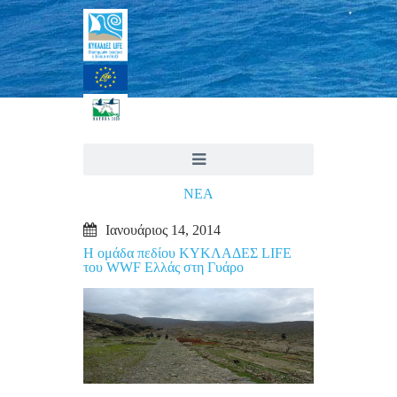
ΝΕΑ
Ιανουάριος 14, 2014
H ομάδα πεδίου ΚΥΚΛΑΔΕΣ LIFE
του WWF Ελλάς στη Γυάρο