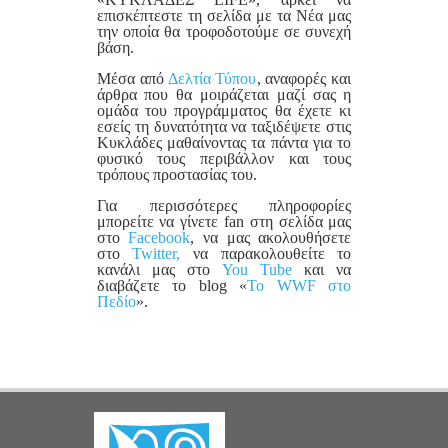
επισκέπτεστε τη σελίδα με τα Νέα μας
την οποία θα τροφοδοτούμε σε συνεχή
βάση.
Μέσα από
Δελτία Τύπου
, αναφορές και
άρθρα που θα μοιράζεται μαζί σας η
ομάδα του προγράμματος θα έχετε κι
εσείς τη δυνατότητα να ταξιδέψετε στις
Κυκλάδες μαθαίνοντας τα πάντα για το
φυσικό τους περιβάλλον και τους
τρόπους προστασίας του.
Για περισσότερες πληροφορίες
μπορείτε να γίνετε fan στη σελίδα μας
στο
Facebook
, να μας ακολουθήσετε
στο
Twitter,
να παρακολουθείτε τo
κανάλι μας στο
You Tube
και να
διαβάζετε τo blog «
Το WWF στο
Πεδίο
».