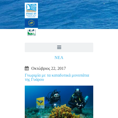
ΝΕΑ
Οκτώβριος 22, 2017
Γνωριμία με τα καταδυτικά μονοπάτια
της Γυάρου