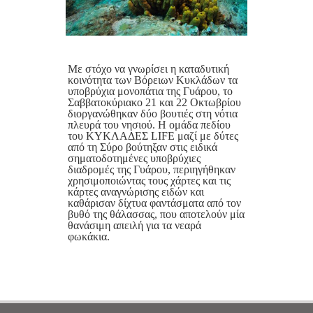
Με στόχο να γνωρίσει η καταδυτική
κοινότητα των Βόρειων Κυκλάδων τα
υποβρύχια μονοπάτια της Γυάρου, το
Σαββατοκύριακο 21 και 22 Οκτωβρίου
διοργανώθηκαν δύο βουτιές στη νότια
πλευρά του νησιού. Η ομάδα πεδίου
του ΚΥΚΛΑΔΕΣ LIFE μαζί με δύτες
από τη Σύρο βούτηξαν στις ειδικά
σηματοδοτημένες υποβρύχιες
διαδρομές της Γυάρου, περιηγήθηκαν
χρησιμοποιώντας τους χάρτες και τις
κάρτες αναγνώρισης ειδών και
καθάρισαν δίχτυα φαντάσματα από τον
βυθό της θάλασσας, που αποτελούν μία
θανάσιμη απειλή για τα νεαρά
φωκάκια.