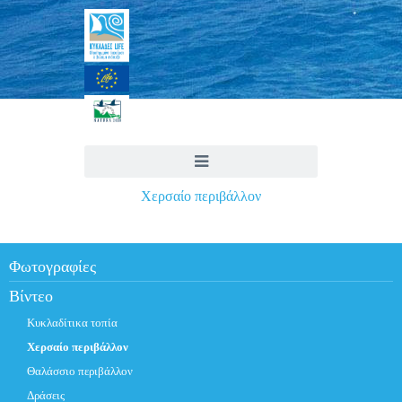
Χερσαίο περιβάλλον
Φωτογραφίες
Βίντεο
Κυκλαδίτικα τοπία
Χερσαίο περιβάλλον
Θαλάσσιο περιβάλλον
Δράσεις