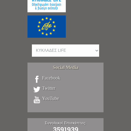
Social Media
Facebook
Twitter
YouTube
Συνολικοί Επισκέπτες:
3591939