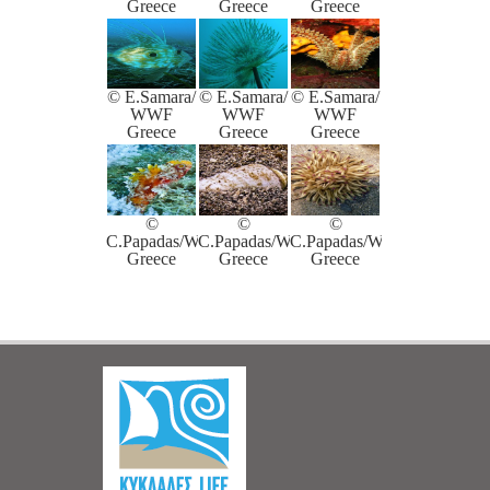
Greece
Greece
Greece
© E.Samara/
© E.Samara/
© E.Samara/
WWF
WWF
WWF
Greece
Greece
Greece
©
©
©
C.Papadas/WWF
C.Papadas/WWF
C.Papadas/WWF
Greece
Greece
Greece