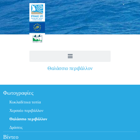
Θαλάσσιο περιβάλλον
Φωτογραφίες
Κυκλαδίτικα τοπία
Χερσαίο περιβάλλον
Θαλάσσιο περιβάλλον
Δράσεις
Βίντεο