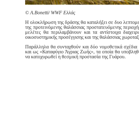
© Α.Bonetti/ WWF Ελλάς
Η ολοκλήρωση της δράσης θα καταλήξει σε δυο λεπτομερ
της προτεινόμενης θαλάσσιας προστατευόμενης περιοχ
μελέτες θα περιλαμβάνουν και τα αντίστοιχα διαχει
οικοσυστημικής προσέγγισης και της θαλάσσιας χωροταξ
Παράλληλα θα συνταχθούν και δύο νομοθετικά σχέδια
και ως «Καταφύγιο Άγριας Ζωής», τα οποία θα υποβληθο
να κατοχυρωθεί η θεσμική προστασία της Γυάρου.