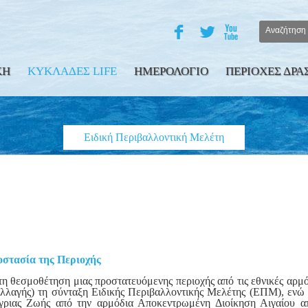
F
L
X
ΚΗ
ΚΥΚΛΑΔΕΣ LIFE
ΗΜΕΡΟΛΟΓΙΟ
ΠΕΡΙΟΧΕΣ ΔΡΑ
Ειδική Περιβαλλοντική Μελέτη
οστασία της Περιοχής
τη θεσμοθέτηση μιας προστατευόμενης περιοχής από τις εθνικές αρμό
λλαγής) τη σύνταξη Ειδικής Περιβαλλοντικής Μελέτης (ΕΠΜ), ενώ 
ριας Ζωής από την αρμόδια Αποκεντρωμένη Διοίκηση Αιγαίου απα