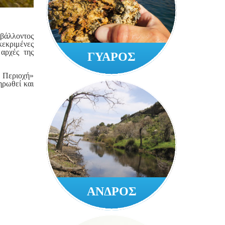
ιβάλλοντος
κεκριμένες
 αρχές της
ΓΥΑΡΟΣ
η Περιοχή»
ηρωθεί και
ΑΝΔΡΟΣ