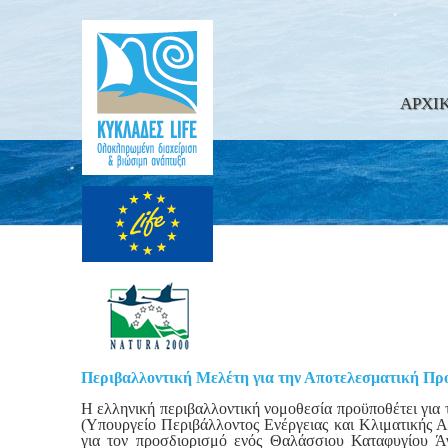
ΑΡΧΙ
Περιβαλλοντική Μελέτη για την Αποτελεσματική Πρ
Η ελληνική περιβαλλοντική νομοθεσία προϋποθέτει για 
(Υπουργείο Περιβάλλοντος Ενέργειας και Κλιματικής Α
για τον προσδιορισμό ενός Θαλάσσιου Καταφυγίου Άγ