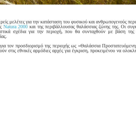
είς μελέτες για την κατάσταση του φυσικού και ανθρωπογενούς περ
ής
Natura 2000
και της περιβάλλουσας θαλάσσιας ζώνης της. Οι συγ
ριστικά σχέδια για την περιοχή, που θα συνταχθούν με βάση της
ίας.
 για τον προσδιορισμό της περιοχής ως «Θαλάσσια Προστατευόμεν
ύν στις εθνικές αρμόδιες αρχές για έγκριση, προκειμένου να ολοκλ