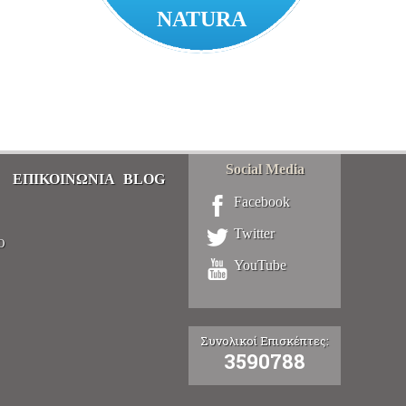
NATURA
Social Media
ΕΠΙΚΟΙΝΩΝΊΑ
BLOG
Facebook
Twitter
Ό
YouTube
Συνολικοί Επισκέπτες:
3590788