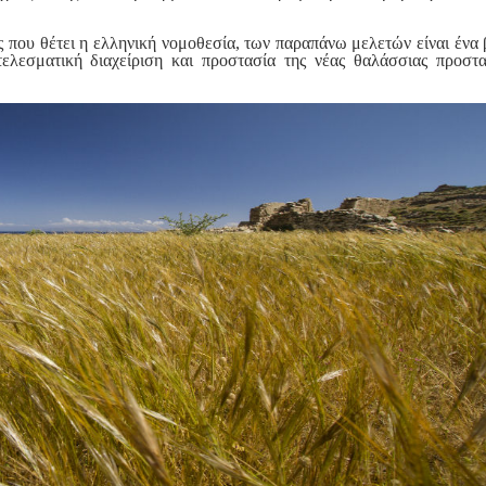
ς που θέτει η ελληνική νομοθεσία, των παραπάνω μελετών είναι ένα 
τελεσματική διαχείριση και προστασία της νέας θαλάσσιας προστ