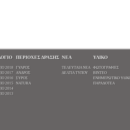
ΟΓΙΟ
ΠΕΡΙΟΧΈΣ ΔΡΆΣΗΣ
ΝΈΑ
ΥΛΙΚΌ
ΙΟ 2018
ΓΥΆΡΟΣ
ΤΕΛΕΥΤΑΊΑ ΝΈΑ
ΦΩΤΟΓΡΑΦΊΕΣ
ΙΟ 2017
ΆΝΔΡΟΣ
ΔΕΛΤΊΑ ΤΎΠΟΥ
ΒΊΝΤΕΟ
ΙΟ 2016
ΣΎΡΟΣ
ΕΝΗΜΕΡΩΤΙΚΌ ΥΛΙΚ
ΙΟ 2015
NATURA
ΠΑΡΑΔΟΤΈΑ
ΙΟ 2014
ΙΟ 2013