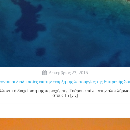
Δεκέμβριος 23, 2015
ται οι διαδικασίες για την έναρξη της λειτουργίας της Επιτροπής Συ
λλοντική διαχείριση της περιοχής της Γυάρου φτάνει στην ολοκλήρωσ
στους 15 […]