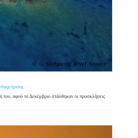
νδιαχείρισης
η του, αφού το Δεκέμβριο στάλθηκαν οι προσκλήσεις