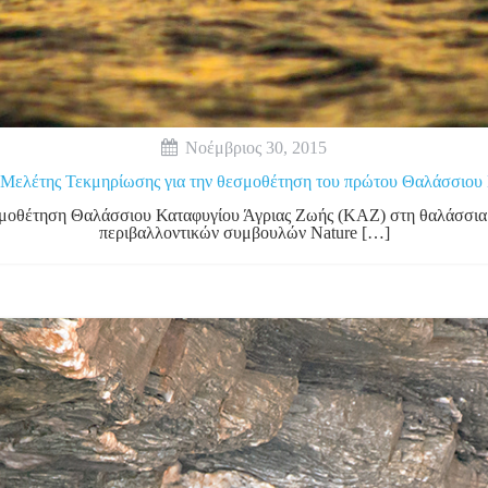
Νοέμβριος 30, 2015
Μελέτης Τεκμηρίωσης για την θεσμοθέτηση του πρώτου Θαλάσσιου
οθέτηση Θαλάσσιου Καταφυγίου Άγριας Ζωής (ΚΑΖ) στη θαλάσσια ζ
περιβαλλοντικών συμβουλών Nature […]