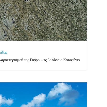
λάδας
 χαρακτηρισμού της Γυάρου ως θαλάσσιο Καταφύγιο