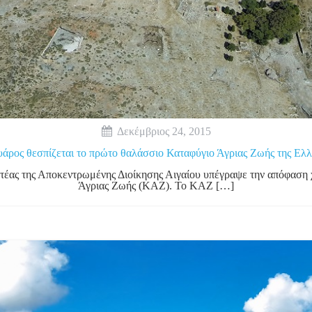
Δεκέμβριος 24, 2015
άρος θεσπίζεται το πρώτο θαλάσσιο Καταφύγιο Άγριας Ζωής της Ελ
τέας της Αποκεντρωμένης Διοίκησης Αιγαίου υπέγραψε την απόφαση
Άγριας Ζωής (ΚΑΖ). Το ΚΑΖ […]