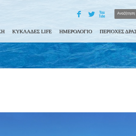
F
L
X
ΚΗ
ΚΥΚΛΑΔΕΣ LIFE
ΗΜΕΡΟΛΟΓΙΟ
ΠΕΡΙΟΧΕΣ ΔΡΑ