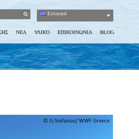
Ελληνικά
ΣΗΣ
ΝΕΑ
ΥΛΙΚΟ
ΕΠΙΚΟΙΝΩΝΙΑ
BLOG