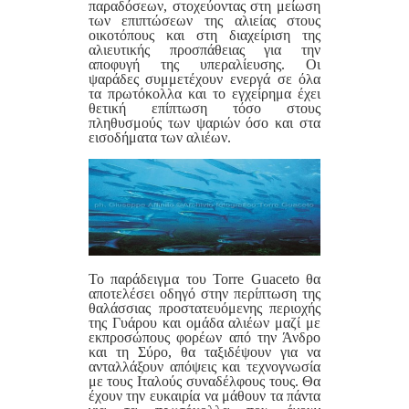
παραδόσεων, στοχεύοντας στη μείωση
των επιπτώσεων της αλιείας στους
οικοτόπους και στη διαχείριση της
αλιευτικής προσπάθειας για την
αποφυγή της υπεραλίευσης. Οι
ψαράδες συμμετέχουν ενεργά σε όλα
τα πρωτόκολλα και το εγχείρημα έχει
θετική επίπτωση τόσο στους
πληθυσμούς των ψαριών όσο και στα
εισοδήματα των αλιέων.
Το παράδειγμα του Torre Guaceto θα
αποτελέσει οδηγό στην περίπτωση της
θαλάσσιας προστατευόμενης περιοχής
της Γυάρου και ομάδα αλιέων μαζί με
εκπροσώπους φορέων από την Άνδρο
και τη Σύρο, θα ταξιδέψουν για να
ανταλλάξουν απόψεις και τεχνογνωσία
με τους Ιταλούς συναδέλφους τους. Θα
έχουν την ευκαιρία να μάθουν τα πάντα