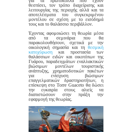
για τα πρωτόκολλα που έχουν
θεσπίσει, τον τρόπο διαχείρισης και
λειτουργίας της περιοχής αλλά και τα
αποτελέσματα του συγκεκριμένου
μοντέλου σε σχέση με το εισόδημά
τους και το θαλάσσιο περιβάλλον.
Έχοντας αφομοιώσει τη θεωρία μέσα
από τα σεμινάρια που θα
παρακολουθήσουν, σχετικά με την
οικολογική σημασία και τη
θεσμική
κατοχύρωση
και προστασία των
θαλάσσιων ειδών και οικοτόπων της
Γυάρου, παραδειγμάτων εναλλακτικών
βιώσιμων μοντέλων τουριστικής
ανάπτυξης, χρηματοδοτικών πακέτων
για ενίσχυση βιώσιμων
επαγγελματικών δραστηριοτήτων, η
επίσκεψη στο Torre Guaceto θα δώσει
την ευκαιρία στους αλιείς να
διαπιστώσουν στην πράξη την
εφαρμογή της θεωρίας.