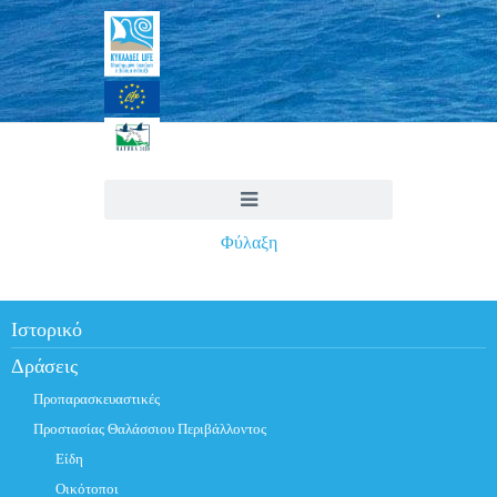
Φύλαξη
Ιστορικό
Δράσεις
Προπαρασκευαστικές
Προστασίας Θαλάσσιου Περιβάλλοντος
Είδη
Οικότοποι