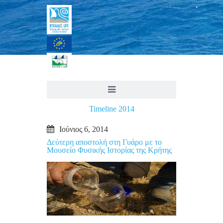
Timeline 2014
Ιούνιος 6, 2014
Δεύτερη αποστολή στη Γυάρο με το
Μουσείο Φυσικής Ιστορίας της Κρήτης