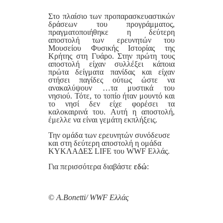
Στο πλαίσιο των προπαρασκευαστικών
δράσεων του προγράμματος,
πραγματοποιήθηκε η δεύτερη
αποστολή των ερευνητών του
Μουσείου Φυσικής Ιστορίας της
Κρήτης στη Γυάρο. Στην πρώτη τους
αποστολή είχαν συλλέξει κάποια
πρώτα δείγματα πανίδας και είχαν
στήσει παγίδες ούτως ώστε να
ανακαλύψουν …τα μυστικά του
νησιού. Τότε, το τοπίο ήταν μουντό και
το νησί δεν είχε φορέσει τα
καλοκαιρινά του. Αυτή η αποστολή,
έμελλε να είναι γεμάτη εκπλήξεις.
Την ομάδα των ερευνητών συνόδευσε
και στη δεύτερη αποστολή η ομάδα
ΚΥΚΛΑΔΕΣ LIFE του WWF Ελλάς.
Για περισσότερα διαβάστε
εδώ
:
©
A.Bonetti/ WWF Ελλάς